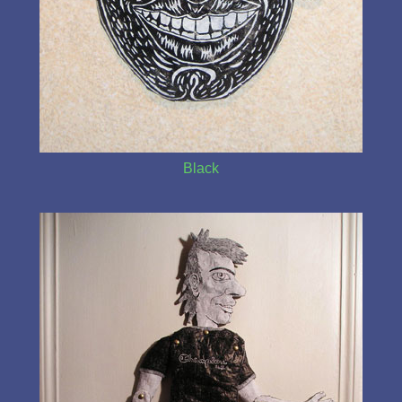
Black