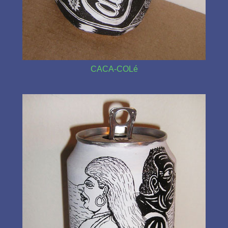
CACA-COLé