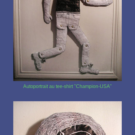
Autoportrait au tee-shirt "Champion-USA"