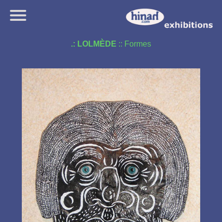
.: LOLMÈDE
:: Formes