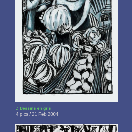
.: Dessins en gris
4 pics / 21 Feb 2004