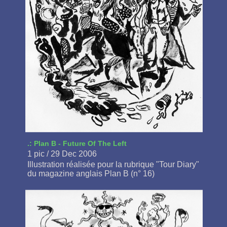
.: Plan B - Future Of The Left
1 pic / 29 Dec 2006
Illustration réalisée pour la rubrique "Tour Diary"
du magazine anglais Plan B (n° 16)