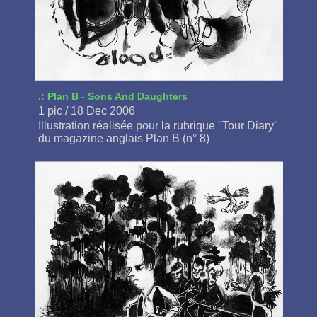
.: Plan B - Sons And Daughters
1 pic / 18 Dec 2006
Illustration réalisée pour la rubrique "Tour Diary"
du magazine anglais Plan B (n° 8)