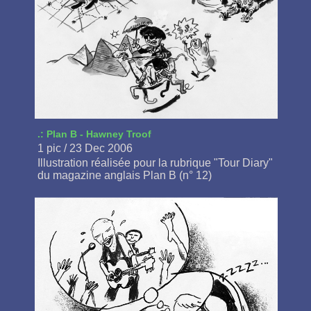
.: Plan B - Hawney Troof
1 pic / 23 Dec 2006
Illustration réalisée pour la rubrique "Tour Diary"
du magazine anglais Plan B (n° 12)