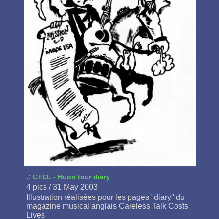
.: CTCL - Huon tour diary
4 pics / 31 May 2003
Illustration réalisées pour les pages "diary" du
magazine musical anglais Careless Talk Costs
Lives