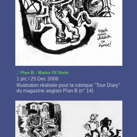
.: Plan B - Mates Of State
1 pic / 25 Dec 2006
Illustration réalisée pour la rubrique "Tour Diary"
du magazine anglais Plan B (n° 14)