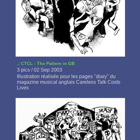
.: CTCL - The Pattern in GB
3 pics / 02 Sep 2003
Illustration réalisée pour les pages "diary" du
magazine musical anglais Careless Talk Costs
Lives