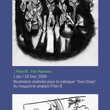
.: Plan B - The Pipettes
1 pic / 16 Dec 2006
Illustration réalisée pour la rubrique "Tour Diary"
du magazine anglais Plan B