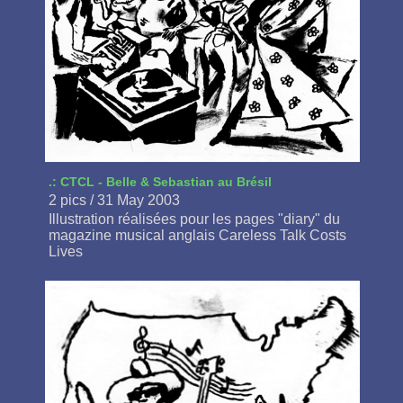
.: CTCL - Belle & Sebastian au Brésil
2 pics / 31 May 2003
Illustration réalisées pour les pages "diary" du
magazine musical anglais Careless Talk Costs
Lives