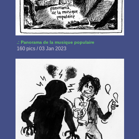
.: Panorama de la musique populaire
160 pics / 03 Jan 2023