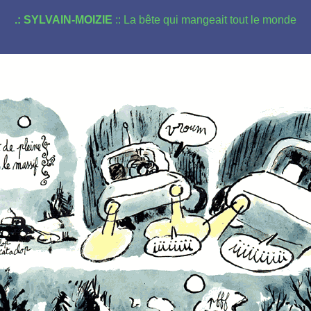
.: SYLVAIN-MOIZIE
:: La bête qui mangeait tout le monde