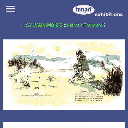
.: SYLVAIN-MOIZIE
:: Maman Pourquoi ?