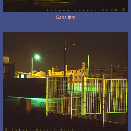
Sans titre