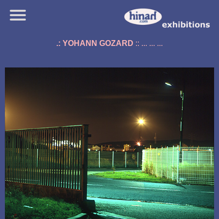
.: YOHANN GOZARD
:: ... ... ...