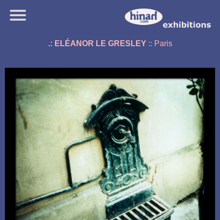
.: ELÉANOR LE GRESLEY
:: Paris