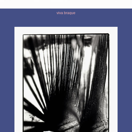
viva braque