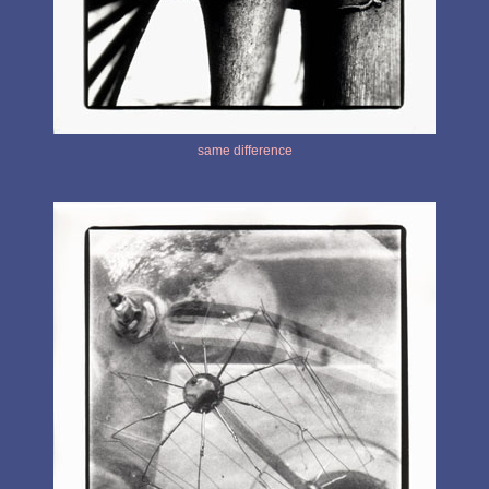
same difference