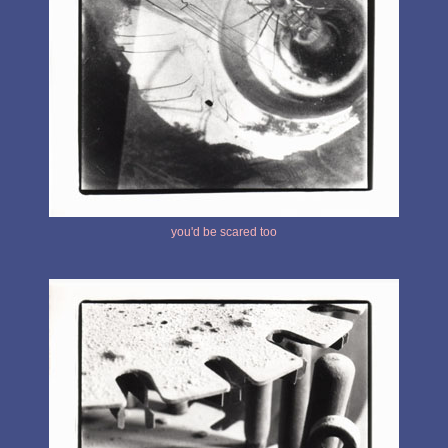
you'd be scared too