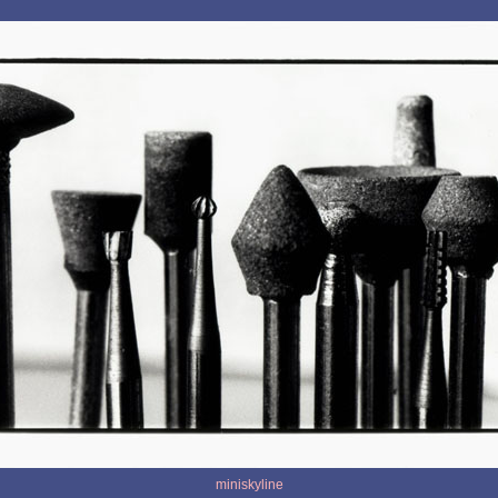
miniskyline