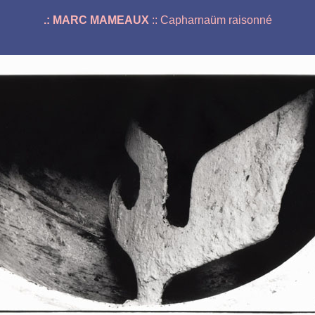
.: MARC MAMEAUX
:: Capharnaüm raisonné