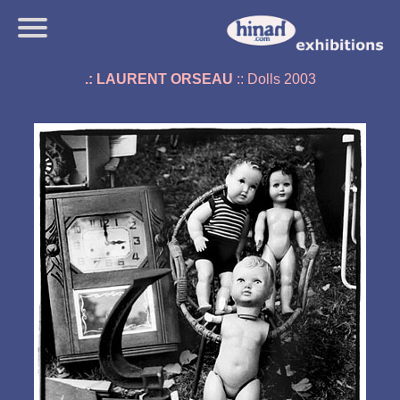
.: LAURENT ORSEAU
:: Dolls 2003