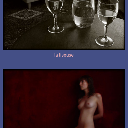
la liseuse