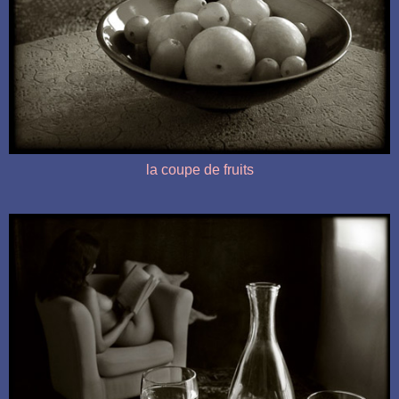
la coupe de fruits