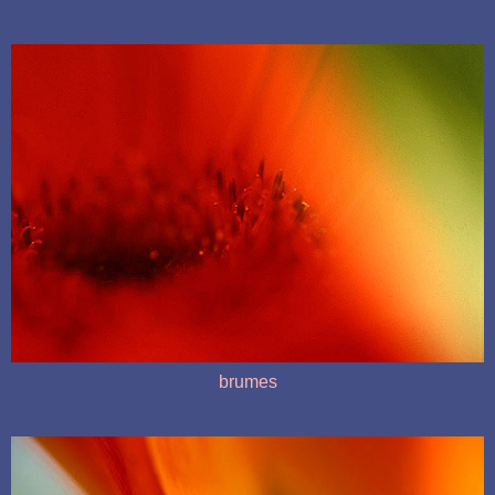
brumes