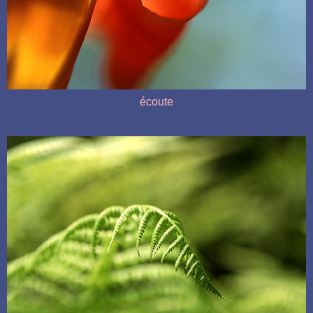
écoute